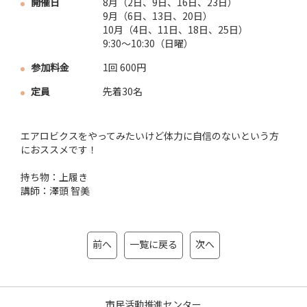
開催日
8月（2日、9日、16日、23日）
9月（6日、13日、20日）
10月（4日、11日、18日、25日）
9:30～10:30（日曜）
参加料金
1回 600円
定員
先着30名
エアロビクスをやってみたいけど体力に自信のないという方
におススメです！
持ち物：上履き
講師：澤頭 智美
前へ
一覧に戻る
次へ
市民活動推進センター