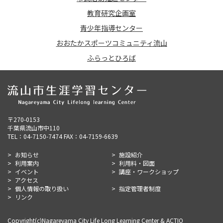
教育研究企画室
青少年指導センター
おおたかスポーツコミュニティ流山
ふらっとひろば
〒270-0153
千葉県流山市中110
TEL：04-7150-7474 FAX：04-7159-6639
お知らせ
施設紹介
利用案内
利用料・図面
イベント
講座・ワークショップ
アクセス
個人情報の取り扱い
指定管理者制度
リンク
Copyright(c)Nagareyama City Life Long Learning Center & ACTIO