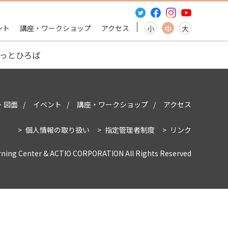
ント
講座・ワークショップ
アクセス
小
中
大
っとひろば
・図面
イベント
講座・ワークショップ
アクセス
個人情報の取り扱い
指定管理者制度
リンク
rning Center & ACTIO CORPORATION All Rights Reserved