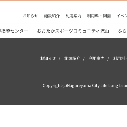
お知らせ
施設紹介
利用案内
利用料・図面
イベ
年指導センター
おおたかスポーツコミュニティ流山
ふら
お知らせ
施設紹介
利用案内
利用料
Copyright(c)Nagareyama City Life Long Lea