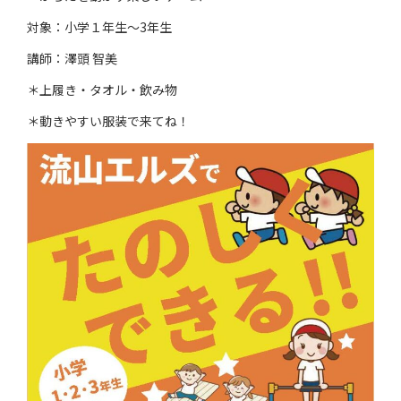
対象：小学１年生～3年生
講師：澤頭 智美
＊上履き・タオル・飲み物
＊動きやすい服装で来てね！