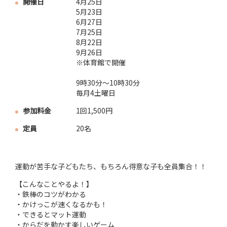
開催日
4月25日
5月23日
6月27日
7月25日
8月22日
9月26日
※体育館で開催
9時30分～10時30分
毎月4土曜日
参加料金
1回1,500円
定員
20名
運動が苦手な子どもたち、もちろん得意な子も全員集合！！
【こんなことやるよ！】
・鉄棒のコツがわかる
・かけっこが速くなるかも！
・できるとマット運動
・からだを動かす楽しいゲーム