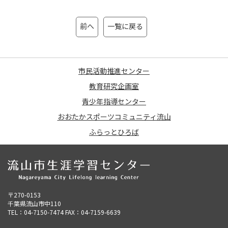
前へ
一覧に戻る
市民活動推進センター
教育研究企画室
青少年指導センター
おおたかスポーツコミュニティ流山
ふらっとひろば
〒270-0153
千葉県流山市中110
TEL：04-7150-7474 FAX：04-7159-6639