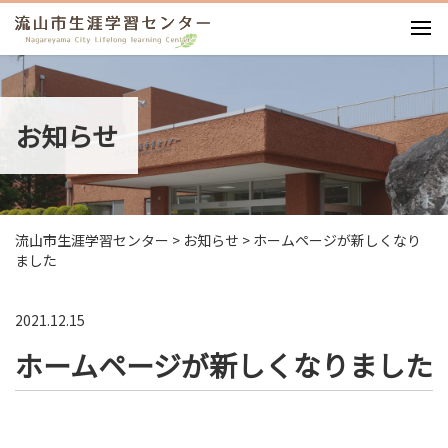
お知らせ
施設紹介
お知らせ
利用案内
利用料・図面
イベント
講座・ワークショップ
流山市生涯学習センター
>
お知らせ
>
ホームページが新しくなり
アクセス
ました
2021.12.15
ホームページが新しくなりました