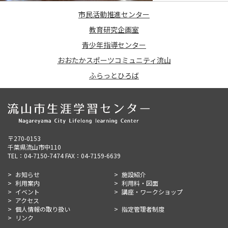
市民活動推進センター
教育研究企画室
青少年指導センター
おおたかスポーツコミュニティ流山
ふらっとひろば
〒270-0153
千葉県流山市中110
TEL：04-7150-7474 FAX：04-7159-6639
お知らせ
施設紹介
利用案内
利用料・図面
イベント
講座・ワークショップ
アクセス
個人情報の取り扱い
指定管理者制度
リンク