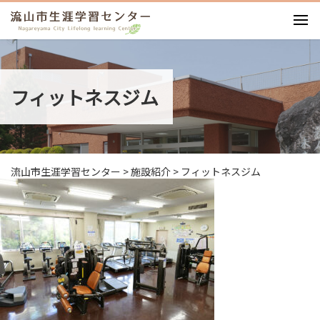
お知らせ
施設紹介
フィットネスジム
利用案内
利用料・図面
イベント
講座・ワークショップ
流山市生涯学習センター
>
施設紹介
>
フィットネスジム
アクセス