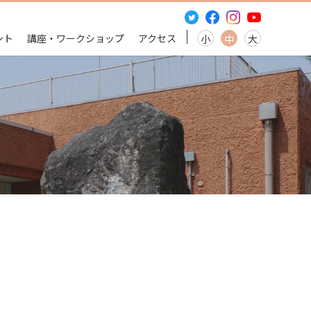
ント
講座・ワークショップ
アクセス
小
中
大