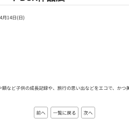
年4月14日(日)
や額など子供の成長記録や、旅行の思い出などをエコで、かつ
前へ
一覧に戻る
次へ