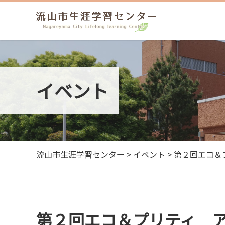
イベント
流山市生涯学習センター
>
イベント
>
第２回エコ＆
第２回エコ＆プリティ ア