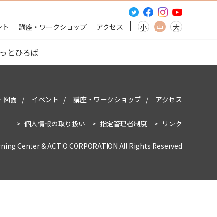
ント
講座・ワークショップ
アクセス
小
中
大
っとひろば
・図面
イベント
講座・ワークショップ
アクセス
個人情報の取り扱い
指定管理者制度
リンク
rning Center & ACTIO CORPORATION All Rights Reserved