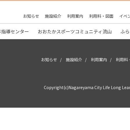
お知らせ
施設紹介
利用案内
利用料・図面
イベ
年指導センター
おおたかスポーツコミュニティ流山
ふら
お知らせ
施設紹介
利用案内
利用料
Copyright(c)Nagareyama City Life Long Lea