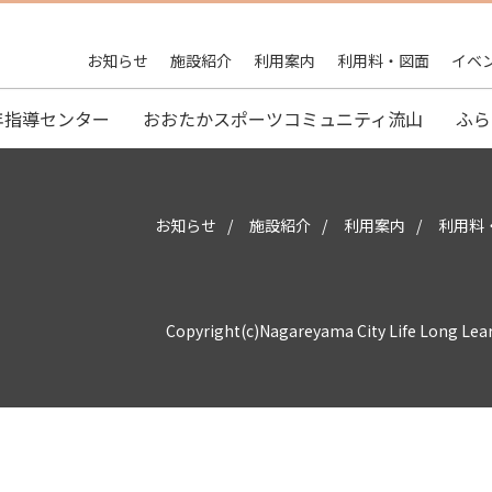
お知らせ
施設紹介
利用案内
利用料・図面
イベ
年指導センター
おおたかスポーツコミュニティ流山
ふら
お知らせ
施設紹介
利用案内
利用料
Copyright(c)Nagareyama City Life Long Lea