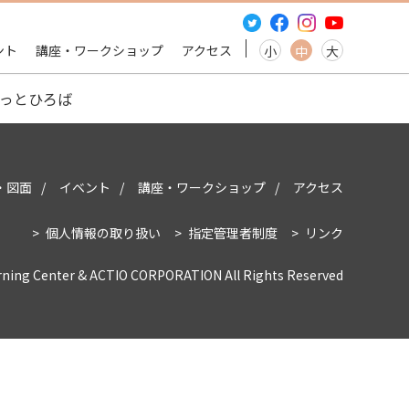
ント
講座・ワークショップ
アクセス
小
中
大
っとひろば
・図面
イベント
講座・ワークショップ
アクセス
個人情報の取り扱い
指定管理者制度
リンク
rning Center & ACTIO CORPORATION All Rights Reserved