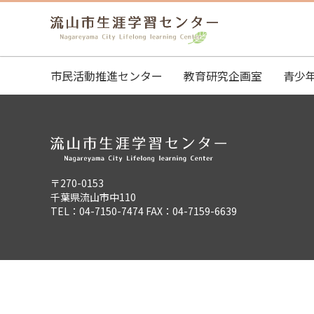
市民活動推進センター
教育研究企画室
青少
〒270-0153
千葉県流山市中110
TEL：04-7150-7474 FAX：04-7159-6639