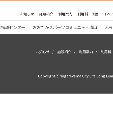
お知らせ
施設紹介
利用案内
利用料・図面
イベ
年指導センター
おおたかスポーツコミュニティ流山
ふら
お知らせ
施設紹介
利用案内
利用料
Copyright(c)Nagareyama City Life Long Lea