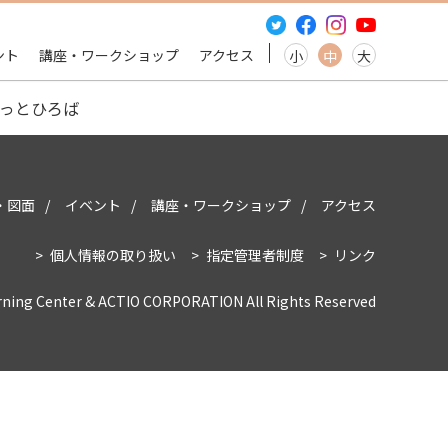
ント
講座・ワークショップ
アクセス
小
中
大
っとひろば
・図面
イベント
講座・ワークショップ
アクセス
個人情報の取り扱い
指定管理者制度
リンク
rning Center & ACTIO CORPORATION All Rights Reserved