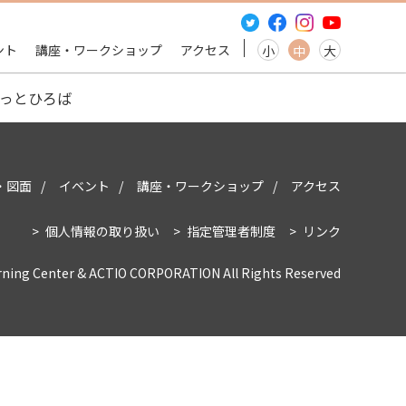
ント
講座・ワークショップ
アクセス
小
中
大
っとひろば
・図面
イベント
講座・ワークショップ
アクセス
個人情報の取り扱い
指定管理者制度
リンク
rning Center & ACTIO CORPORATION All Rights Reserved