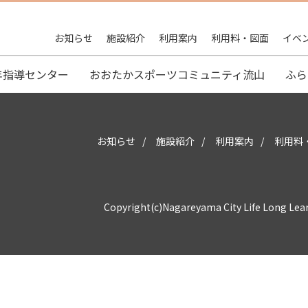
お知らせ
施設紹介
利用案内
利用料・図面
イベ
年指導センター
おおたかスポーツコミュニティ流山
ふら
お知らせ
施設紹介
利用案内
利用料
Copyright(c)Nagareyama City Life Long Lea