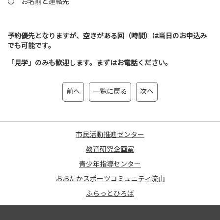
〇 お名前と連絡先
予約優先となりますが、空きがある回（時間）は当日のお申込み
でも
可能です。
「見学」のみも歓迎します。まずはお電話ください。
前へ
一覧に戻る
次へ
市民活動推進センター
教育研究企画室
青少年指導センター
おおたかスポーツコミュニティ流山
ふらっとひろば