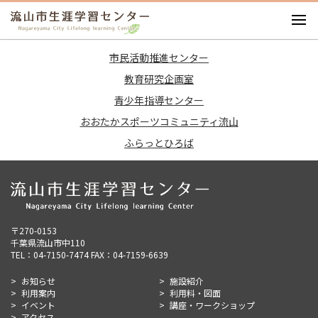
お知らせ
市民活動推進センター
施設紹介
教育研究企画室
利用案内
青少年指導センター
利用料・図面
おおたかスポーツコミュニティ流山
イベント
ふらっとひろば
講座・ワークショップ
アクセス
〒270-0153
千葉県流山市中110
TEL：04-7150-7474 FAX：04-7159-6639
お知らせ
施設紹介
利用案内
利用料・図面
イベント
講座・ワークショップ
アクセス